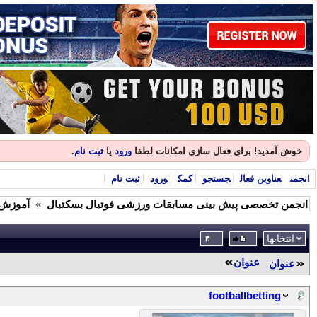
خوش آمدید! برای فعال سازی امکانات لطفا
ورود
یا
ثبت نام
.
انجمن
عناوین فعال
جستجو
کمک
ورود
ثبت نام
انجمن تخصصی پیش بینی مسابقات ورزشی فوتبال بسکتبال
»
آموزش 
انتخابها
عنوان
عنوان
footballbetting